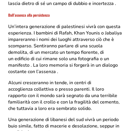
lascia dietro di sé un campo di dubbio e incertezza .
Dall’assenza
alla
persistenza
Un’intera generazione di palestinesi vivrà con questa
esperienza. I bambini di Rafah, Khan Younis o Jabaliya
impareranno i nomi dei luoghi attraverso ciò che è
scomparso. Sentiranno parlare di una scuola
demolita, di un mercato un tempo fiorente, di
un edificio di cui rimane solo una fotografia o un
manifesto . La loro memoria si forgerà in un dialogo
costante con l’assenza .
Alcuni cresceranno in tende, in centri di
accoglienza collettiva o presso parenti. Il loro
rapporto con il mondo sarà segnato da una terribile
familiarità con il crollo e con la fragilità del cemento,
che tuttavia a loro era sembrato solido.
Una generazione di libanesi del sud vivrà un periodo
buio simile, fatto di macerie e desolazione, seppur in