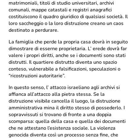
matrimoniali, titoli di studio universitari, archivi
comunali, mappe catastali e registri anagrafici
costituiscono il quadro giuridico di qualsiasi società. Il
loro saccheggio o la loro distruzione creano un caos
destinato a perdurare.
La famiglia che perde la propria casa dovrà in seguito
dimostrare di esserne proprietaria. L’ erede dovrà far
valere i propri diritti, anche se i documenti sono stati
distrutti. Il quartiere distrutto diventa uno spazio
conteso, vulnerabile a falsificazioni, speculazioni o
“ricostruzioni autoritarie”.
In questo senso, l’ attacco israeliano agli archivi si
affianca all’attacco alla pietra stessa. Se la
distruzione visibile cancella il luogo, la distruzione
amministrativa mina il diritto stesso di possederlo. I
sopravvissuti si trovano di fronte a una doppia
scomparsa: quella della casa e quella dei documenti
che ne attestano l’esistenza sociale. La violenza
genocida diventa così un processo senza fine, che