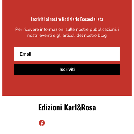
Iscriviti al nostro Notiziario Ecosocialista
Per ricevere informazioni sulle nostre pubblicazioni, i
nostri eventi e gli articoli del nostro blog
Iscriviti
Edizioni Karl&Rosa
Facebook