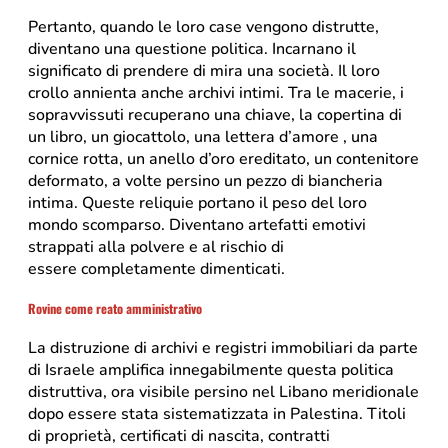
Pertanto, quando le loro case vengono distrutte,
diventano una questione politica. Incarnano il
significato di prendere di mira una società. Il loro
crollo annienta anche archivi intimi. Tra le macerie, i
sopravvissuti recuperano una chiave, la copertina di
un libro, un giocattolo, una lettera d’amore , una
cornice rotta, un anello d’oro ereditato, un contenitore
deformato, a volte persino un pezzo di biancheria
intima. Queste reliquie portano il peso del loro
mondo scomparso. Diventano artefatti emotivi
strappati alla polvere e al rischio di
essere completamente dimenticati.
Rovine come reato amministrativo
La distruzione di archivi e registri immobiliari da parte
di Israele amplifica innegabilmente questa politica
distruttiva, ora visibile persino nel Libano meridionale
dopo essere stata sistematizzata in Palestina. Titoli
di proprietà, certificati di nascita, contratti