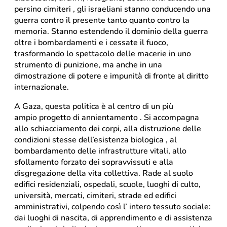
persino cimiteri , gli israeliani stanno conducendo una
guerra contro il presente tanto quanto contro la
memoria. Stanno estendendo il dominio della guerra
oltre i bombardamenti e i cessate il fuoco,
trasformando lo spettacolo delle macerie in uno
strumento di punizione, ma anche in una
dimostrazione di potere e impunità di fronte al diritto
internazionale.
A Gaza, questa politica è al centro di un più
ampio progetto di annientamento . Si accompagna
allo schiacciamento dei corpi, alla distruzione delle
condizioni stesse dell’esistenza biologica , al
bombardamento delle infrastrutture vitali, allo
sfollamento forzato dei sopravvissuti e alla
disgregazione della vita collettiva. Rade al suolo
edifici residenziali, ospedali, scuole, luoghi di culto,
università, mercati, cimiteri, strade ed edifici
amministrativi, colpendo così l’ intero tessuto sociale:
dai luoghi di nascita, di apprendimento e di assistenza