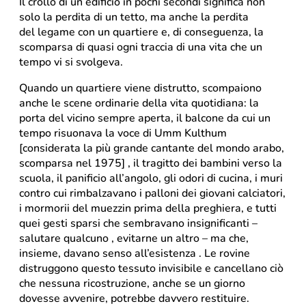
Il crollo di un edificio in pochi secondi significa non
solo la perdita di un tetto, ma anche la perdita
del legame con un quartiere e, di conseguenza, la
scomparsa di quasi ogni traccia di una vita che un
tempo vi si svolgeva.
Quando un quartiere viene distrutto, scompaiono
anche le scene ordinarie della vita quotidiana: la
porta del vicino sempre aperta, il balcone da cui un
tempo risuonava la voce di Umm Kulthum
[considerata la più grande cantante del mondo arabo,
scomparsa nel 1975] , il tragitto dei bambini verso la
scuola, il panificio all’angolo, gli odori di cucina, i muri
contro cui rimbalzavano i palloni dei giovani calciatori,
i mormorii del muezzin prima della preghiera, e tutti
quei gesti sparsi che sembravano insignificanti –
salutare qualcuno , evitarne un altro – ma che,
insieme, davano senso all’esistenza . Le rovine
distruggono questo tessuto invisibile e cancellano ciò
che nessuna ricostruzione, anche se un giorno
dovesse avvenire, potrebbe davvero restituire.