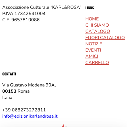
Associazione Culturale “KARL&ROSA”
LINKS
P.IVA 17342541004
HOME
C.F. 9657810086
CHI SIAMO
CATALOGO
FUORI CATALOGO
NOTIZIE
EVENTI
AMICI
CARRELLO
CONTATTI
Via Gustavo Modena 90A,
00153
Roma
Italia
+39 068273272811
info@edizionikarlandrosa.it