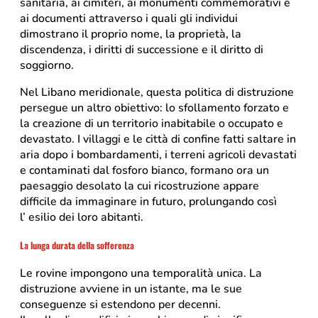
sanitaria, ai cimiteri, ai monumenti commemorativi e
ai documenti attraverso i quali gli individui
dimostrano il proprio nome, la proprietà, la
discendenza, i diritti di successione e il diritto di
soggiorno.
Nel Libano meridionale, questa politica di distruzione
persegue un altro obiettivo: lo sfollamento forzato e
la creazione di un territorio inabitabile o occupato e
devastato. I villaggi e le città di confine fatti saltare in
aria dopo i bombardamenti, i terreni agricoli devastati
e contaminati dal fosforo bianco, formano ora un
paesaggio desolato la cui ricostruzione appare
difficile da immaginare in futuro, prolungando così
l’ esilio dei loro abitanti.
La lunga durata della sofferenza
Le rovine impongono una temporalità unica. La
distruzione avviene in un istante, ma le sue
conseguenze si estendono per decenni.