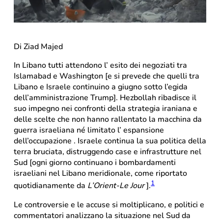
Di Ziad Majed
In Libano tutti attendono l’ esito dei negoziati tra
Islamabad e Washington [e si prevede che quelli tra
Libano e Israele continuino a giugno sotto l’egida
dell’amministrazione Trump]. Hezbollah ribadisce il
suo impegno nei confronti della strategia iraniana e
delle scelte che non hanno rallentato la macchina da
guerra israeliana né limitato l’ espansione
dell’occupazione . Israele continua la sua politica della
terra bruciata, distruggendo case e infrastrutture nel
Sud [ogni giorno continuano i bombardamenti
israeliani nel Libano meridionale, come riportato
1
quotidianamente da
L’Orient-Le Jour
].
Le controversie e le accuse si moltiplicano, e politici e
commentatori analizzano la situazione nel Sud da