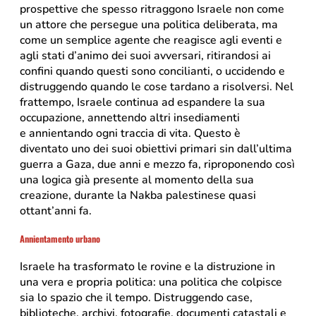
prospettive che spesso ritraggono Israele non come
un attore che persegue una politica deliberata, ma
come un semplice agente che reagisce agli eventi e
agli stati d’animo dei suoi avversari, ritirandosi ai
confini quando questi sono concilianti, o uccidendo e
distruggendo quando le cose tardano a risolversi. Nel
frattempo, Israele continua ad espandere la sua
occupazione, annettendo altri insediamenti
e annientando ogni traccia di vita. Questo è
diventato uno dei suoi obiettivi primari sin dall’ultima
guerra a Gaza, due anni e mezzo fa, riproponendo così
una logica già presente al momento della sua
creazione, durante la Nakba palestinese quasi
ottant’anni fa.
Annientamento
urbano
Israele ha trasformato le rovine e la distruzione in
una vera e propria politica: una politica che colpisce
sia lo spazio che il tempo. Distruggendo case,
biblioteche, archivi, fotografie, documenti catastali e