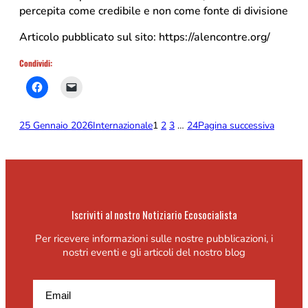
percepita come credibile e non come fonte di divisione
Articolo pubblicato sul sito: https://alencontre.org/
Condividi:
25 Gennaio 2026
Internazionale
1
2
3
…
24
Pagina successiva
Iscriviti al nostro Notiziario Ecosocialista
Per ricevere informazioni sulle nostre pubblicazioni, i
nostri eventi e gli articoli del nostro blog