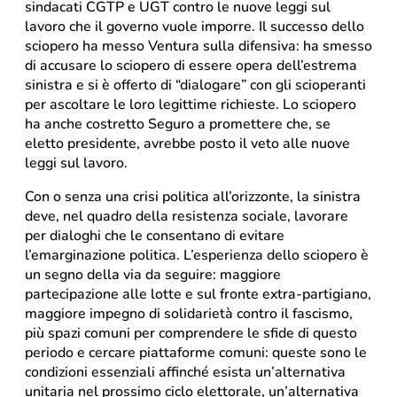
sindacati CGTP e UGT contro le nuove leggi sul
lavoro che il governo vuole imporre. Il successo dello
sciopero ha messo Ventura sulla difensiva: ha smesso
di accusare lo sciopero di essere opera dell’estrema
sinistra e si è offerto di “dialogare” con gli scioperanti
per ascoltare le loro legittime richieste. Lo sciopero
ha anche costretto Seguro a promettere che, se
eletto presidente, avrebbe posto il veto alle nuove
leggi sul lavoro.
Con o senza una crisi politica all’orizzonte, la sinistra
deve, nel quadro della resistenza sociale, lavorare
per dialoghi che le consentano di evitare
l’emarginazione politica. L’esperienza dello sciopero è
un segno della via da seguire: maggiore
partecipazione alle lotte e sul fronte extra-partigiano,
maggiore impegno di solidarietà contro il fascismo,
più spazi comuni per comprendere le sfide di questo
periodo e cercare piattaforme comuni: queste sono le
condizioni essenziali affinché esista un’alternativa
unitaria nel prossimo ciclo elettorale, un’alternativa