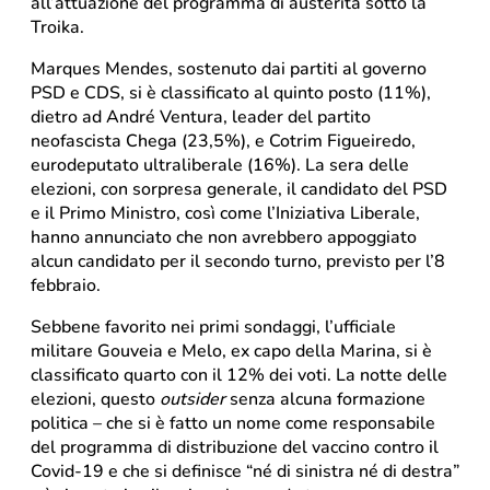
all’attuazione del programma di austerità sotto la
Troika.
Marques Mendes, sostenuto dai partiti al governo
PSD e CDS, si è classificato al quinto posto (11%),
dietro ad André Ventura, leader del partito
neofascista Chega (23,5%), e Cotrim Figueiredo,
eurodeputato ultraliberale (16%). La sera delle
elezioni, con sorpresa generale, il candidato del PSD
e il Primo Ministro, così come l’Iniziativa Liberale,
hanno annunciato che non avrebbero appoggiato
alcun candidato per il secondo turno, previsto per l’8
febbraio.
Sebbene favorito nei primi sondaggi, l’ufficiale
militare Gouveia e Melo, ex capo della Marina, si è
classificato quarto con il 12% dei voti. La notte delle
elezioni, questo
outsider
senza alcuna formazione
politica – che si è fatto un nome come responsabile
del programma di distribuzione del vaccino contro il
Covid-19 e che si definisce “né di sinistra né di destra”