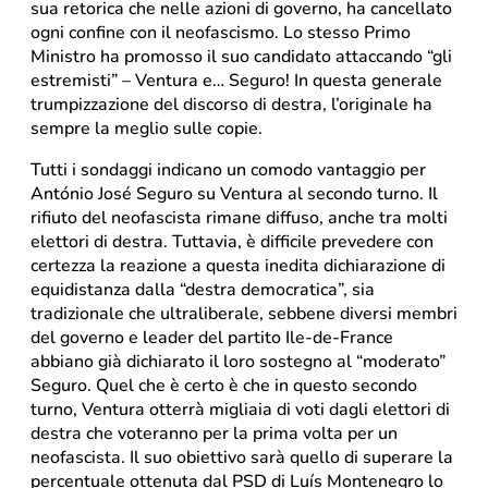
sua retorica che nelle azioni di governo, ha cancellato
ogni confine con il neofascismo. Lo stesso Primo
Ministro ha promosso il suo candidato attaccando “gli
estremisti” – Ventura e… Seguro! In questa generale
trumpizzazione del discorso di destra, l’originale ha
sempre la meglio sulle copie.
Tutti i sondaggi indicano un comodo vantaggio per
António José Seguro su Ventura al secondo turno. Il
rifiuto del neofascista rimane diffuso, anche tra molti
elettori di destra. Tuttavia, è difficile prevedere con
certezza la reazione a questa inedita dichiarazione di
equidistanza dalla “destra democratica”, sia
tradizionale che ultraliberale, sebbene diversi membri
del governo e leader del partito Ile-de-France
abbiano già dichiarato il loro sostegno al “moderato”
Seguro. Quel che è certo è che in questo secondo
turno, Ventura otterrà migliaia di voti dagli elettori di
destra che voteranno per la prima volta per un
neofascista. Il suo obiettivo sarà quello di superare la
percentuale ottenuta dal PSD di Luís Montenegro lo