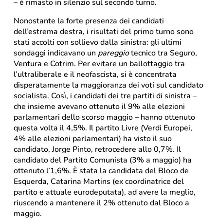
– è rimasto in silenzio sul secondo turno.
Nonostante la forte presenza dei candidati
dell’estrema destra, i risultati del primo turno sono
stati accolti con sollievo dalla sinistra: gli ultimi
sondaggi indicavano un
pareggio
tecnico tra Seguro,
Ventura e Cotrim. Per evitare un ballottaggio tra
l’ultraliberale e il neofascista, si è concentrata
disperatamente la maggioranza dei voti sul candidato
socialista. Così, i candidati dei tre partiti di sinistra –
che insieme avevano ottenuto il 9% alle elezioni
parlamentari dello scorso maggio – hanno ottenuto
questa volta il 4,5%. Il partito Livre (Verdi Europei,
4% alle elezioni parlamentari) ha visto il suo
candidato, Jorge Pinto, retrocedere allo 0,7%. Il
candidato del Partito Comunista (3% a maggio) ha
ottenuto l’1,6%. È stata la candidata del Bloco de
Esquerda, Catarina Martins (ex coordinatrice del
partito e attuale eurodeputata), ad avere la meglio,
riuscendo a mantenere il 2% ottenuto dal Bloco a
maggio.