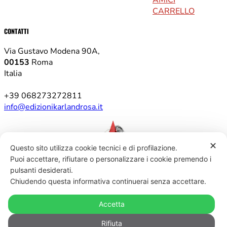
CARRELLO
CONTATTI
Via Gustavo Modena 90A,
00153
Roma
Italia
+39 068273272811
info@edizionikarlandrosa.it
✕
Questo sito utilizza cookie tecnici e di profilazione.
Puoi accettare, rifiutare o personalizzare i cookie premendo i
pulsanti desiderati.
Chiudendo questa informativa continuerai senza accettare.
Designed by AGW
Accetta
Rifiuta