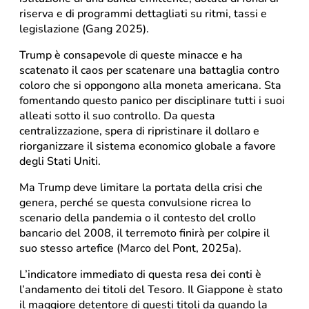
riserva e di programmi dettagliati su ritmi, tassi e
legislazione (Gang 2025).
Trump è consapevole di queste minacce e ha
scatenato il caos per scatenare una battaglia contro
coloro che si oppongono alla moneta americana. Sta
fomentando questo panico per disciplinare tutti i suoi
alleati sotto il suo controllo. Da questa
centralizzazione, spera di ripristinare il dollaro e
riorganizzare il sistema economico globale a favore
degli Stati Uniti.
Ma Trump deve limitare la portata della crisi che
genera, perché se questa convulsione ricrea lo
scenario della pandemia o il contesto del crollo
bancario del 2008, il terremoto finirà per colpire il
suo stesso artefice (Marco del Pont, 2025a).
L’indicatore immediato di questa resa dei conti è
l’andamento dei titoli del Tesoro. Il Giappone è stato
il maggiore detentore di questi titoli da quando la