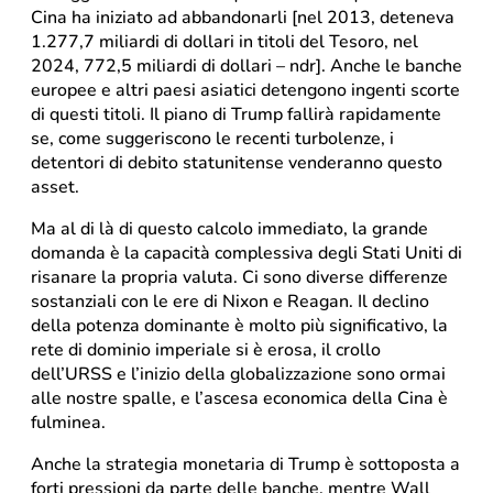
Cina ha iniziato ad abbandonarli [nel 2013, deteneva
1.277,7 miliardi di dollari in titoli del Tesoro, nel
2024, 772,5 miliardi di dollari – ndr]. Anche le banche
europee e altri paesi asiatici detengono ingenti scorte
di questi titoli. Il piano di Trump fallirà rapidamente
se, come suggeriscono le recenti turbolenze, i
detentori di debito statunitense venderanno questo
asset.
Ma al di là di questo calcolo immediato, la grande
domanda è la capacità complessiva degli Stati Uniti di
risanare la propria valuta. Ci sono diverse differenze
sostanziali con le ere di Nixon e Reagan. Il declino
della potenza dominante è molto più significativo, la
rete di dominio imperiale si è erosa, il crollo
dell’URSS e l’inizio della globalizzazione sono ormai
alle nostre spalle, e l’ascesa economica della Cina è
fulminea.
Anche la strategia monetaria di Trump è sottoposta a
forti pressioni da parte delle banche, mentre Wall