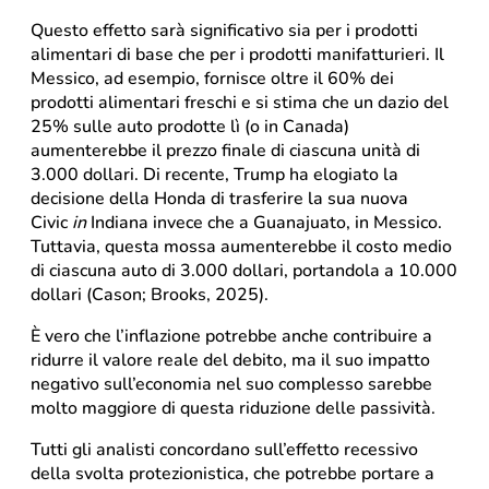
Questo effetto sarà significativo sia per i prodotti
alimentari di base che per i prodotti manifatturieri. Il
Messico, ad esempio, fornisce oltre il 60% dei
prodotti alimentari freschi e si stima che un dazio del
25% sulle auto prodotte lì (o in Canada)
aumenterebbe il prezzo finale di ciascuna unità di
3.000 dollari. Di recente, Trump ha elogiato la
decisione della Honda di trasferire la sua nuova
Civic
in
Indiana invece che a Guanajuato, in Messico.
Tuttavia, questa mossa aumenterebbe il costo medio
di ciascuna auto di 3.000 dollari, portandola a 10.000
dollari (Cason; Brooks, 2025).
È vero che l’inflazione potrebbe anche contribuire a
ridurre il valore reale del debito, ma il suo impatto
negativo sull’economia nel suo complesso sarebbe
molto maggiore di questa riduzione delle passività.
Tutti gli analisti concordano sull’effetto recessivo
della svolta protezionistica, che potrebbe portare a