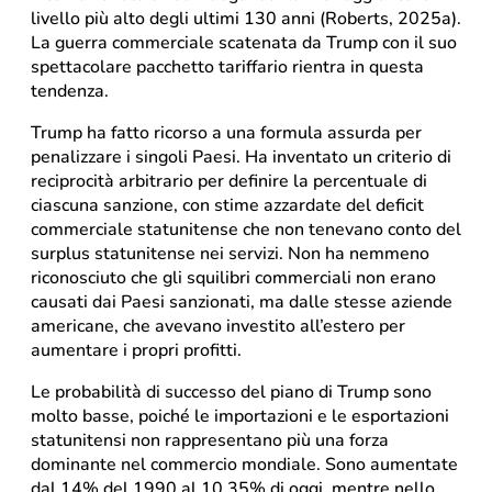
livello più alto degli ultimi 130 anni (Roberts, 2025a).
La guerra commerciale scatenata da Trump con il suo
spettacolare pacchetto tariffario rientra in questa
tendenza.
Trump ha fatto ricorso a una formula assurda per
penalizzare i singoli Paesi. Ha inventato un criterio di
reciprocità arbitrario per definire la percentuale di
ciascuna sanzione, con stime azzardate del deficit
commerciale statunitense che non tenevano conto del
surplus statunitense nei servizi. Non ha nemmeno
riconosciuto che gli squilibri commerciali non erano
causati dai Paesi sanzionati, ma dalle stesse aziende
americane, che avevano investito all’estero per
aumentare i propri profitti.
Le probabilità di successo del piano di Trump sono
molto basse, poiché le importazioni e le esportazioni
statunitensi non rappresentano più una forza
dominante nel commercio mondiale. Sono aumentate
dal 14% del 1990 al 10,35% di oggi, mentre nello