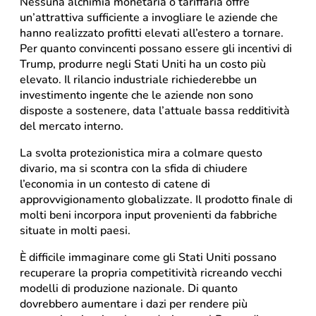
Nessuna alchimia monetaria o tariffaria offre
un’attrattiva sufficiente a invogliare le aziende che
hanno realizzato profitti elevati all’estero a tornare.
Per quanto convincenti possano essere gli incentivi di
Trump, produrre negli Stati Uniti ha un costo più
elevato. Il rilancio industriale richiederebbe un
investimento ingente che le aziende non sono
disposte a sostenere, data l’attuale bassa redditività
del mercato interno.
La svolta protezionistica mira a colmare questo
divario, ma si scontra con la sfida di chiudere
l’economia in un contesto di catene di
approvvigionamento globalizzate. Il prodotto finale di
molti beni incorpora input provenienti da fabbriche
situate in molti paesi.
È difficile immaginare come gli Stati Uniti possano
recuperare la propria competitività ricreando vecchi
modelli di produzione nazionale. Di quanto
dovrebbero aumentare i dazi per rendere più