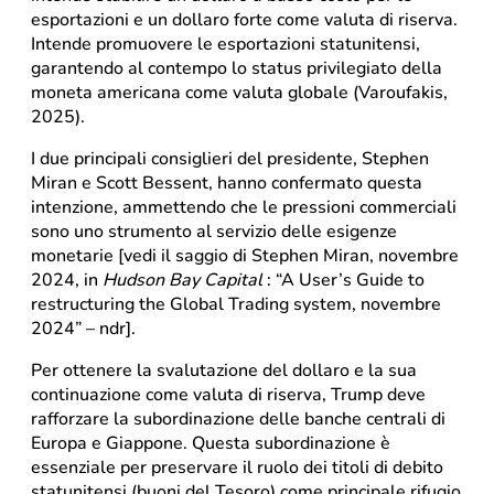
esportazioni e un dollaro forte come valuta di riserva.
Intende promuovere le esportazioni statunitensi,
garantendo al contempo lo status privilegiato della
moneta americana come valuta globale (Varoufakis,
2025).
I due principali consiglieri del presidente, Stephen
Miran e Scott Bessent, hanno confermato questa
intenzione, ammettendo che le pressioni commerciali
sono uno strumento al servizio delle esigenze
monetarie [vedi il saggio di Stephen Miran, novembre
2024, in
Hudson Bay Capital
: “A User’s Guide to
restructuring the Global Trading system, novembre
2024” – ndr].
Per ottenere la svalutazione del dollaro e la sua
continuazione come valuta di riserva, Trump deve
rafforzare la subordinazione delle banche centrali di
Europa e Giappone. Questa subordinazione è
essenziale per preservare il ruolo dei titoli di debito
statunitensi (buoni del Tesoro) come principale rifugio