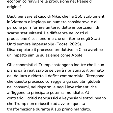
economico riavviare la produzione nel Paese di
origine?
Basti pensare al caso di Nike, che ha 155 stabilimenti
in Vietnam e impiega un numero considerevole di
persone per rifornire un terzo delle importazioni di
scarpe statunitensi. La differenza nei costi di
produzione è così enorme che un ritorno negli Stati
Uniti sembra impensabile (Tooze, 2025).
Disaccoppiare il processo produttivo in Cina avrebbe
un impatto simile su aziende come Apple.
Gli economisti di Trump sostengono inoltre che il suo
piano sarà realizzabile se verrà ripristinato il primato
del dollaro e ridotto il deficit commerciale. Ritengono
che questo processo correggerà gli squilibri globali
nei consumi, nei risparmi e negli investimenti che
affliggono la principale potenza mondiale. Al
contrario, i critici neoclassici e keynesiani sottolineano
che Trump non è riuscito ad avviare questa
trasformazione durante il suo primo mandato.