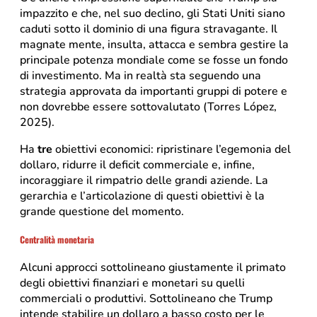
impazzito e che, nel suo declino, gli Stati Uniti siano
caduti sotto il dominio di una figura stravagante. Il
magnate mente, insulta, attacca e sembra gestire la
principale potenza mondiale come se fosse un fondo
di investimento. Ma in realtà sta seguendo una
strategia approvata da importanti gruppi di potere e
non dovrebbe essere sottovalutato (Torres López,
2025).
Ha
tre
obiettivi economici: ripristinare l’egemonia del
dollaro, ridurre il deficit commerciale e, infine,
incoraggiare il rimpatrio delle grandi aziende. La
gerarchia e l’articolazione di questi obiettivi è la
grande questione del momento.
Centralità monetaria
Alcuni approcci sottolineano giustamente il primato
degli obiettivi finanziari e monetari su quelli
commerciali o produttivi. Sottolineano che Trump
intende stabilire un dollaro a basso costo per le