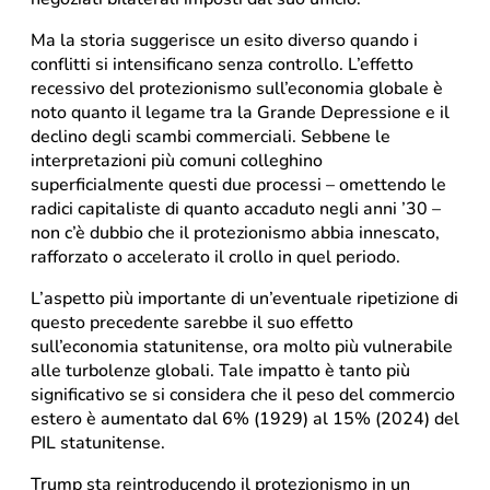
Ma la storia suggerisce un esito diverso quando i
conflitti si intensificano senza controllo. L’effetto
recessivo del protezionismo sull’economia globale è
noto quanto il legame tra la Grande Depressione e il
declino degli scambi commerciali. Sebbene le
interpretazioni più comuni colleghino
superficialmente questi due processi – omettendo le
radici capitaliste di quanto accaduto negli anni ’30 –
non c’è dubbio che il protezionismo abbia innescato,
rafforzato o accelerato il crollo in quel periodo.
L’aspetto più importante di un’eventuale ripetizione di
questo precedente sarebbe il suo effetto
sull’economia statunitense, ora molto più vulnerabile
alle turbolenze globali. Tale impatto è tanto più
significativo se si considera che il peso del commercio
estero è aumentato dal 6% (1929) al 15% (2024) del
PIL statunitense.
Trump sta reintroducendo il protezionismo in un