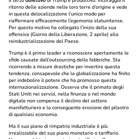
Il terzo
obiettivo
di Trump è produttivo. Incoraggia il
ritorno delle aziende nelle loro terre d’origine e vede
in questa delocalizzazione l’unico modo per
riaffermare efficacemente l’egemonia statunitense.
Per questo motivo ha collegato l’inizio della sua
offensiva (Giorno della Liberazione, 2 aprile) alla
reindustrializzazione del Paese.
Trump è il primo leader a riconoscere apertamente le
sfide causate dall’outsourcing delle fabbriche. Sta
ricorrendo a misure drastiche per invertire questa
tendenza, consapevole che la globalizzazione ha finito
per indebolire il potere che ha promosso questa
internazionalizzazione. Osserva che il primato degli
Stati Uniti nei servizi, nella finanza o nel mondo
digitale non compensa il declino del settore
manifatturiero e la conseguente erosione del pilastro
di qualsiasi economia.
Ma il suo piano di rimpatrio industriale è più
irrealizzabile del suo piano monetario o tariffario.