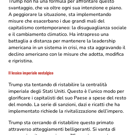
Trump non ha una formula per affrontare questo
svantaggio, che va oltre ogni sua intenzione e piano.
A peggiorare la situazione, sta implementando
misure che esacerbano i due grandi mali del
capitalismo contemporaneo: la disuguaglianza sociale
e il cambiamento climatico. Ha intrapreso una
battaglia a distanza per mantenere la leadership
americana in un sistema in crisi, ma sta aggravando il
declino americano con le misure che adotta, modifica
e ripristina.
Il lessico imperiale nostalgico
Trump sta tentando di ristabilire la centralità
imperiale degli Stati Uniti. Questo è l’unico modo per
glorificare i capitalisti del suo Paese a spese del resto
del mondo. La serie di sanzioni, dazi e ricatti che ha
implementato richiede la rivitalizzazione dell’impero.
Trump sta cercando di ristabilire questo primato
attraverso atteggiamenti belligeranti. Si vanta di