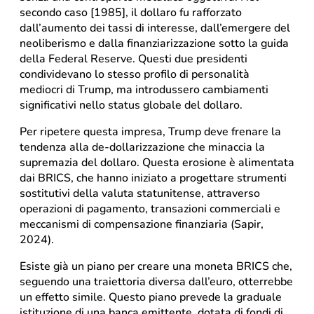
secondo caso [1985], il dollaro fu rafforzato
dall’aumento dei tassi di interesse, dall’emergere del
neoliberismo e dalla finanziarizzazione sotto la guida
della Federal Reserve. Questi due presidenti
condividevano lo stesso profilo di personalità
mediocri di Trump, ma introdussero cambiamenti
significativi nello status globale del dollaro.
Per ripetere questa impresa, Trump deve frenare la
tendenza alla de-dollarizzazione che minaccia la
supremazia del dollaro. Questa erosione è alimentata
dai BRICS, che hanno iniziato a progettare strumenti
sostitutivi della valuta statunitense, attraverso
operazioni di pagamento, transazioni commerciali e
meccanismi di compensazione finanziaria (Sapir,
2024).
Esiste già un piano per creare una moneta BRICS che,
seguendo una traiettoria diversa dall’euro, otterrebbe
un effetto simile. Questo piano prevede la graduale
istituzione di una banca emittente, dotata di fondi di