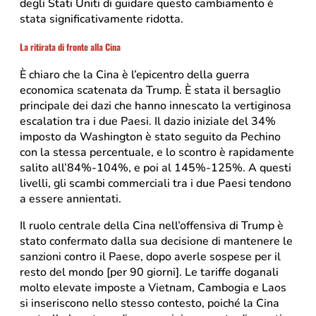
degli Stati Uniti di guidare questo cambiamento è
stata significativamente ridotta.
La ritirata di fronte alla Cina
È chiaro che la Cina è l’epicentro della guerra
economica scatenata da Trump. È stata il bersaglio
principale dei dazi che hanno innescato la vertiginosa
escalation tra i due Paesi. Il dazio iniziale del 34%
imposto da Washington è stato seguito da Pechino
con la stessa percentuale, e lo scontro è rapidamente
salito all’84%-104%, e poi al 145%-125%. A questi
livelli, gli scambi commerciali tra i due Paesi tendono
a essere annientati.
Il ruolo centrale della Cina nell’offensiva di Trump è
stato confermato dalla sua decisione di mantenere le
sanzioni contro il Paese, dopo averle sospese per il
resto del mondo [per 90 giorni]. Le tariffe doganali
molto elevate imposte a Vietnam, Cambogia e Laos
si inseriscono nello stesso contesto, poiché la Cina