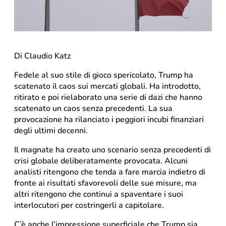
Di Claudio Katz
Fedele al suo stile di gioco spericolato, Trump ha
scatenato il caos sui mercati globali. Ha introdotto,
ritirato e poi rielaborato una serie di dazi che hanno
scatenato un caos senza precedenti. La sua
provocazione ha rilanciato i peggiori incubi finanziari
degli ultimi decenni.
Il magnate ha creato uno scenario senza precedenti di
crisi globale deliberatamente provocata. Alcuni
analisti ritengono che tenda a fare marcia indietro di
fronte ai risultati sfavorevoli delle sue misure, ma
altri ritengono che continui a spaventare i suoi
interlocutori per costringerli a capitolare.
C’è anche l’impressione superficiale che Trump sia