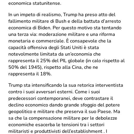
economica statunitense.
In un impeto di realismo, Trump ha preso atto del
fallimento militare di Bush e della battuta d’arresto
economica di Biden. Per questo motivo sta tentando
una terza via: moderazione militare e una riforma
monetaria e commerciale. È consapevole che la
capacità offensiva degli Stati Uniti è stata
notevolmente limitata da un’economia che
rappresenta il 25% del PIL globale (in calo rispetto al
50% del 1945), rispetto alla Cina, che ne
rappresenta il 18%.
Trump sta intensificando la sua retorica interventista
contro i suoi avversari esterni. Come i suoi
predecessori contemporanei, deve contrastare il
declino economico dando grande sfoggio del potere
geopolitico e militare che preserva il suo Paese. Ma
sa che la compensazione militare per le debolezze
economiche esacerba le tensioni tra i settori
militaristi e produttivisti dell’establishment
.
I