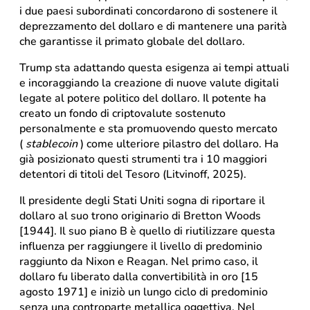
i due paesi subordinati concordarono di sostenere il
deprezzamento del dollaro e di mantenere una parità
che garantisse il primato globale del dollaro.
Trump sta adattando questa esigenza ai tempi attuali
e incoraggiando la creazione di nuove valute digitali
legate al potere politico del dollaro. Il potente ha
creato un fondo di criptovalute sostenuto
personalmente e sta promuovendo questo mercato
(
stablecoin
) come ulteriore pilastro del dollaro. Ha
già posizionato questi strumenti tra i 10 maggiori
detentori di titoli del Tesoro (Litvinoff, 2025).
Il presidente degli Stati Uniti sogna di riportare il
dollaro al suo trono originario di Bretton Woods
[1944]. Il suo piano B è quello di riutilizzare questa
influenza per raggiungere il livello di predominio
raggiunto da Nixon e Reagan. Nel primo caso, il
dollaro fu liberato dalla convertibilità in oro [15
agosto 1971] e iniziò un lungo ciclo di predominio
senza una controparte metallica oggettiva. Nel