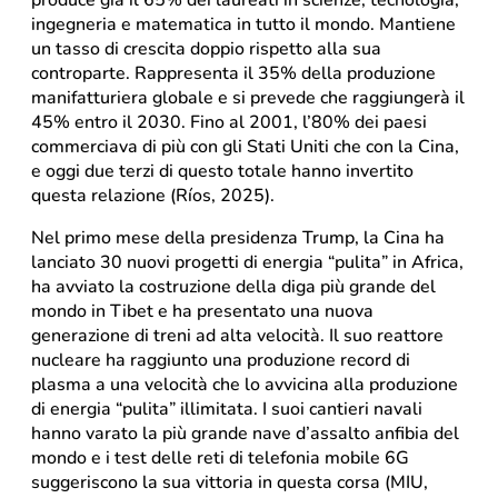
ingegneria e matematica in tutto il mondo. Mantiene
un tasso di crescita doppio rispetto alla sua
controparte. Rappresenta il 35% della produzione
manifatturiera globale e si prevede che raggiungerà il
45% entro il 2030. Fino al 2001, l’80% dei paesi
commerciava di più con gli Stati Uniti che con la Cina,
e oggi due terzi di questo totale hanno invertito
questa relazione (Ríos, 2025).
Nel primo mese della presidenza Trump, la Cina ha
lanciato 30 nuovi progetti di energia “pulita” in Africa,
ha avviato la costruzione della diga più grande del
mondo in Tibet e ha presentato una nuova
generazione di treni ad alta velocità. Il suo reattore
nucleare ha raggiunto una produzione record di
plasma a una velocità che lo avvicina alla produzione
di energia “pulita” illimitata. I suoi cantieri navali
hanno varato la più grande nave d’assalto anfibia del
mondo e i test delle reti di telefonia mobile 6G
suggeriscono la sua vittoria in questa corsa (MIU,