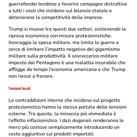
guerrafondai tendono a favorire campagne distruttive
a tutti i costi che incidono sul bilancio statale e
deteriorano la competitività delle imprese.
Trump si muove tra questi due settori, sostenendo la
ripresa economica con misure protezionistiche.
Incoraggia la spesa militare, ma limita le guerre e
cerca di limitare l’impatto negativo del gigantismo
militare sulla produttività. Il sovraccarico militare
imposto dal Pentagono è una malattia incurabile che
affligge da tempo l’economia americana e che Trump
non riesce a frenare.
Tensioni locali
Le contraddizioni interne che incidono sul progetto
protezionistico hanno la stessa portata delle tensioni
esterne. Tra queste, la minaccia più immediata è
l’effetto inflazionistico. I dazi doganali renderanno le
merci più costose semplicemente introducendo un
costo aggiuntivo sui prodotti importati.