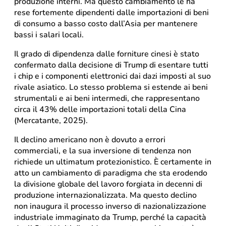
produzione interni. Ma questo cambiamento le ha
rese fortemente dipendenti dalle importazioni di beni
di consumo a basso costo dall’Asia per mantenere
bassi i salari locali.
Il grado di dipendenza dalle forniture cinesi è stato
confermato dalla decisione di Trump di esentare tutti
i chip e i componenti elettronici dai dazi imposti al suo
rivale asiatico. Lo stesso problema si estende ai beni
strumentali e ai beni intermedi, che rappresentano
circa il 43% delle importazioni totali della Cina
(Mercatante, 2025).
Il declino americano non è dovuto a errori
commerciali, e la sua inversione di tendenza non
richiede un ultimatum protezionistico. È certamente in
atto un cambiamento di paradigma che sta erodendo
la divisione globale del lavoro forgiata in decenni di
produzione internazionalizzata. Ma questo declino
non inaugura il processo inverso di nazionalizzazione
industriale immaginato da Trump, perché la capacità