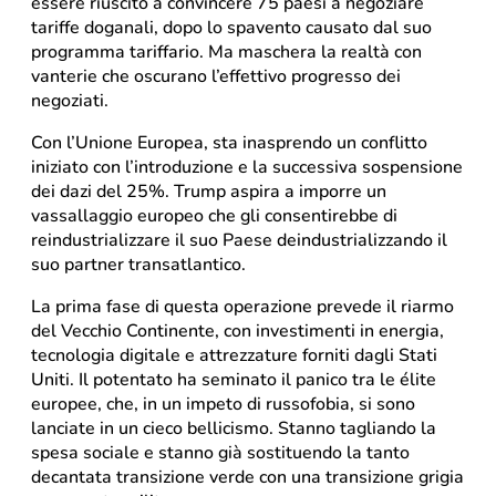
essere riuscito a convincere 75 paesi a negoziare
tariffe doganali, dopo lo spavento causato dal suo
programma tariffario. Ma maschera la realtà con
vanterie che oscurano l’effettivo progresso dei
negoziati.
Con l’Unione Europea, sta inasprendo un conflitto
iniziato con l’introduzione e la successiva sospensione
dei dazi del 25%. Trump aspira a imporre un
vassallaggio europeo che gli consentirebbe di
reindustrializzare il suo Paese deindustrializzando il
suo partner transatlantico.
La prima fase di questa operazione prevede il riarmo
del Vecchio Continente, con investimenti in energia,
tecnologia digitale e attrezzature forniti dagli Stati
Uniti. Il potentato ha seminato il panico tra le élite
europee, che, in un impeto di russofobia, si sono
lanciate in un cieco bellicismo. Stanno tagliando la
spesa sociale e stanno già sostituendo la tanto
decantata transizione verde con una transizione grigia