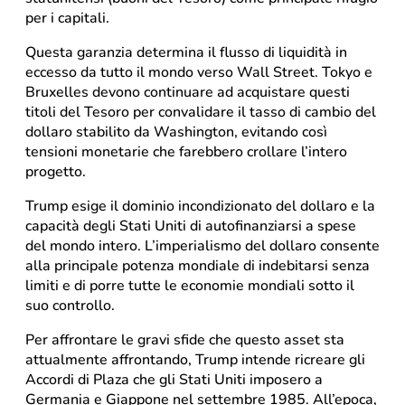
per i capitali.
Questa garanzia determina il flusso di liquidità in
eccesso da tutto il mondo verso Wall Street. Tokyo e
Bruxelles devono continuare ad acquistare questi
titoli del Tesoro per convalidare il tasso di cambio del
dollaro stabilito da Washington, evitando così
tensioni monetarie che farebbero crollare l’intero
progetto.
Trump esige il dominio incondizionato del dollaro e la
capacità degli Stati Uniti di autofinanziarsi a spese
del mondo intero. L’imperialismo del dollaro consente
alla principale potenza mondiale di indebitarsi senza
limiti e di porre tutte le economie mondiali sotto il
suo controllo.
Per affrontare le gravi sfide che questo asset sta
attualmente affrontando, Trump intende ricreare gli
Accordi di Plaza che gli Stati Uniti imposero a
Germania e Giappone nel settembre 1985. All’epoca,