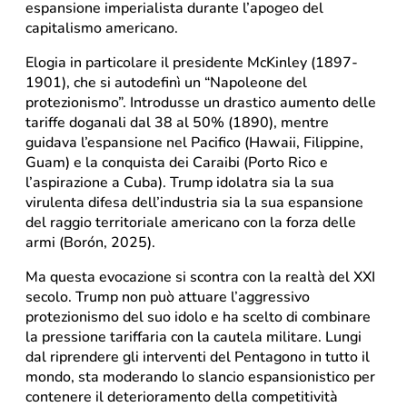
espansione imperialista durante l’apogeo del
capitalismo americano.
Elogia in particolare il presidente McKinley (1897-
1901), che si autodefinì un “Napoleone del
protezionismo”. Introdusse un drastico aumento delle
tariffe doganali dal 38 al 50% (1890), mentre
guidava l’espansione nel Pacifico (Hawaii, Filippine,
Guam) e la conquista dei Caraibi (Porto Rico e
l’aspirazione a Cuba). Trump idolatra sia la sua
virulenta difesa dell’industria sia la sua espansione
del raggio territoriale americano con la forza delle
armi (Borón, 2025).
Ma questa evocazione si scontra con la realtà del XXI
secolo. Trump non può attuare l’aggressivo
protezionismo del suo idolo e ha scelto di combinare
la pressione tariffaria con la cautela militare. Lungi
dal riprendere gli interventi del Pentagono in tutto il
mondo, sta moderando lo slancio espansionistico per
contenere il deterioramento della competitività